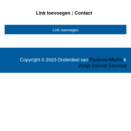
Link toevoegen
Contact
Link toevoegen
Copyright © 2023 Onderdeel van
BaakmanMedia
&
Vrolijk Internet Services